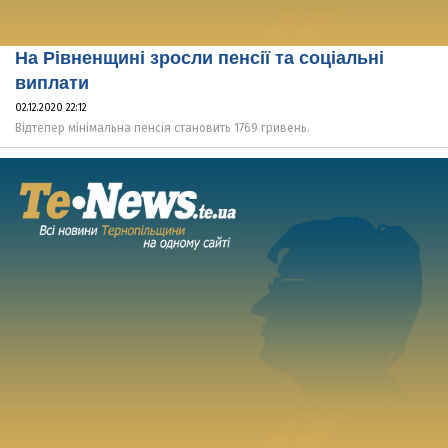
На Рівненщині зросли пенсії та соціальні
виплати
02.12.2020 22:12
Відтепер мінімальна пенсія становить 1769 гривень.