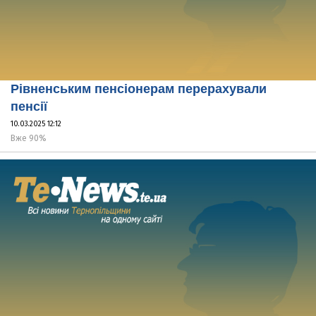
Рівненським пенсіонерам перерахували
пенсії
10.03.2025 12:12
Вже 90%