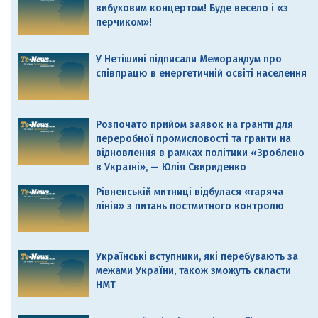
вибуховим концертом! Буде весело і «з
перчиком»!
У Нетішині підписали Меморандум про
співпрацю в енергетичній освіті населення
Розпочато прийом заявок на гранти для
переробної промисловості та гранти на
відновлення в рамках політики «Зроблено
в Україні», — Юлія Свириденко
Рівненській митниці відбулася «гаряча
лінія» з питань постмитного контролю
Українські вступники, які перебувають за
межами України, також зможуть скласти
НМТ