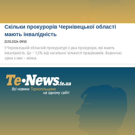
Скільки прокурорів Чернівецької області
мають інвалідність
23.10.2024 09:50
У Чернівецькій обласній прокуратурі є два прокурори, які мають
інвалідність. Це – 1,3% від загальної кількості працівників. Водночас
одна з них – жінка.