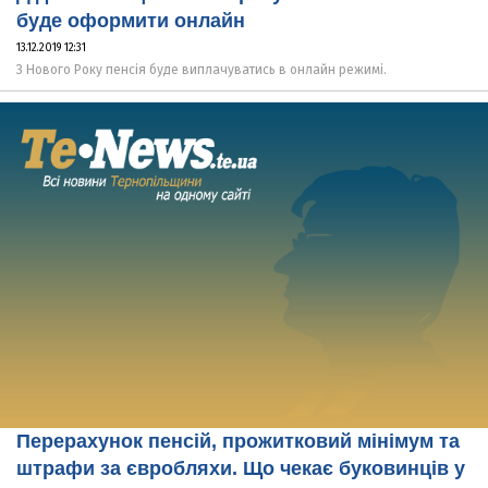
буде оформити онлайн
13.12.2019 12:31
З Нового Року пенсія буде виплачуватись в онлайн режимі.
Перерахунок пенсій, прожитковий мінімум та
штрафи за євробляхи. Що чекає буковинців у