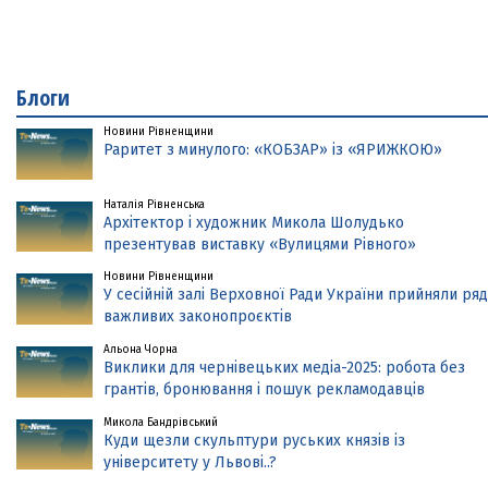
Блоги
Новини Рівненщини
Раритет з минулого: «КОБЗАР» із «ЯРИЖКОЮ»
Наталія Рівненська
Архітектор і художник Микола Шолудько
презентував виставку «Вулицями Рівного»
Новини Рівненщини
У сесійній залі Верховної Ради України прийняли ряд
важливих законопроєктів
Альона Чорна
Виклики для чернівецьких медіа-2025: робота без
грантів, бронювання і пошук рекламодавців
Микола Бандрівський
Куди щезли скульптури руських князів із
університету у Львові..?