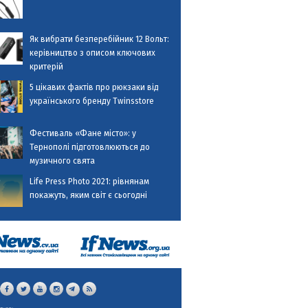
Як вибрати безперебійник 12 Вольт:
керівництво з описом ключових
критерій
5 цікавих фактів про рюкзаки від
українського бренду Twinsstore
Фестиваль «Фане місто»: у
Тернополі підготовлюються до
музичного свята
Life Press Photo 2021: рівнянам
покажуть, яким світ є сьогодні