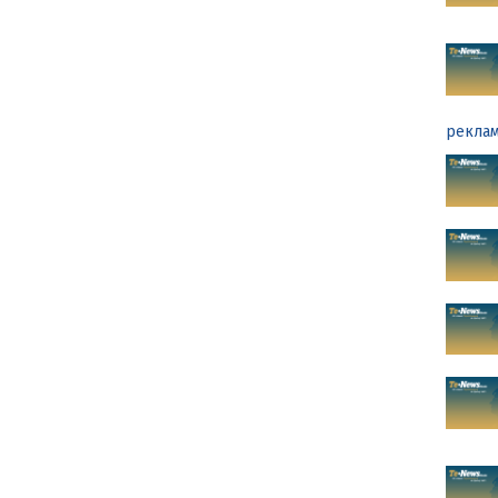
реклам