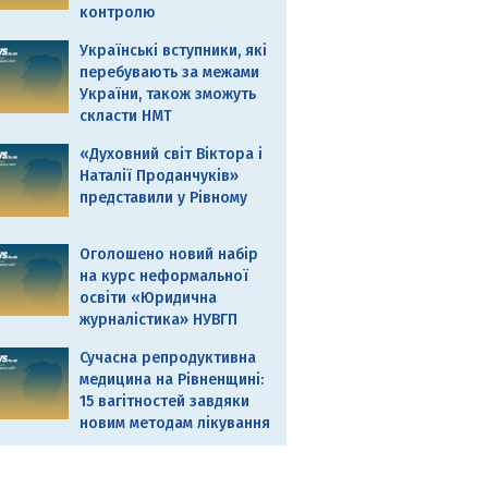
контролю
Українські вступники, які
перебувають за межами
України, також зможуть
скласти НМТ
«Духовний світ Віктора і
Наталії Проданчуків»
представили у Рівному
Оголошено новий набір
на курс неформальної
освіти «Юридична
журналістика» НУВГП
Сучасна репродуктивна
медицина на Рівненщині:
15 вагітностей завдяки
новим методам лікування