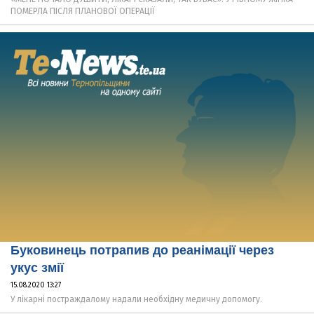
ПОМЕРЛА ПІСЛЯ ПЛАНОВОЇ ОПЕРАЦІЇ
Буковинець потрапив до реанімації через
укус змії
15.08.2020 13:27
У лікарні постраждалому надали необхідну медичну допомогу.