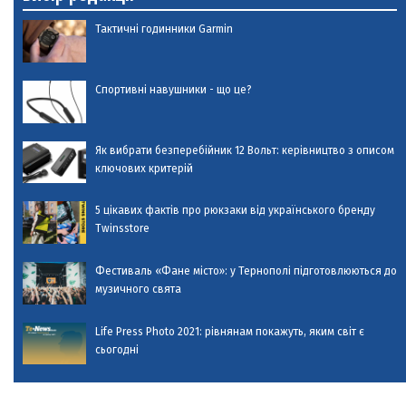
Тактичні годинники Garmin
Спортивні навушники - що це?
Як вибрати безперебійник 12 Вольт: керівництво з описом
ключових критерій
5 цікавих фактів про рюкзаки від українського бренду
Twinsstore
Фестиваль «Фане місто»: у Тернополі підготовлюються до
музичного свята
Life Press Photo 2021: рівнянам покажуть, яким світ є
сьогодні