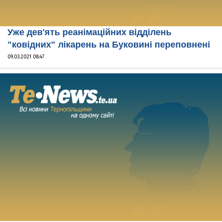
Уже дев'ять реанімаційних відділень
"ковідних" лікарень на Буковині переповнені
09.03.2021 08:47