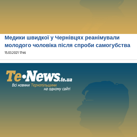
Медики швидкої у Чернівцях реанімували
молодого чоловіка після спроби самогубства
15.03.2021 17:46