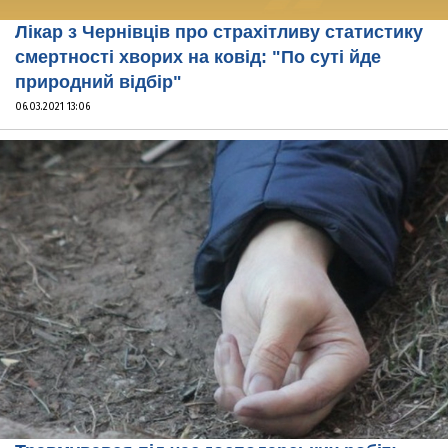
Лікар з Чернівців про страхітливу статистику
смертності хворих на ковід: "По суті йде
природний відбір"
06.03.2021 13:06