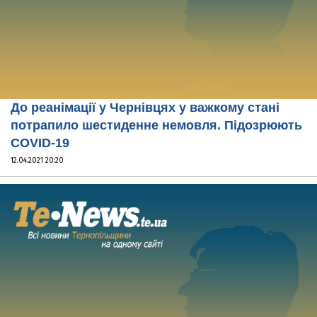
До реанімації у Чернівцях у важкому стані
потрапило шестиденне немовля. Підозрюють
COVID-19
12.04.2021 20:20