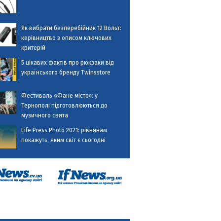
Як вибрати безперебійник 12 Вольт:
керівництво з описом ключових
критерій
5 цікавих фактів про рюкзаки від
українського бренду Twinsstore
Фестиваль «Фане місто»: у
Тернополі підготовлюються до
музичного свята
Life Press Photo 2021: рівнянам
покажуть, яким світ є сьогодні