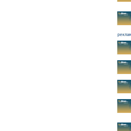
реклам