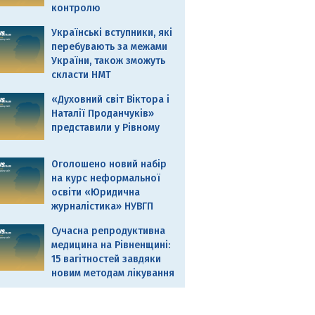
контролю
Українські вступники, які
перебувають за межами
України, також зможуть
скласти НМТ
«Духовний світ Віктора і
Наталії Проданчуків»
представили у Рівному
Оголошено новий набір
на курс неформальної
освіти «Юридична
журналістика» НУВГП
Сучасна репродуктивна
медицина на Рівненщині:
15 вагітностей завдяки
новим методам лікування