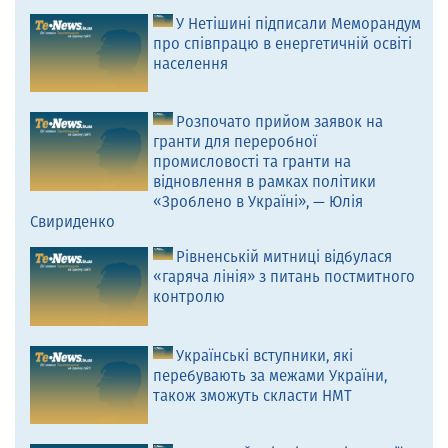
У Нетішині підписали Меморандум
про співпрацю в енергетичній освіті
населення
Розпочато прийом заявок на
гранти для переробної
промисловості та гранти на
відновлення в рамках політики
«Зроблено в Україні», — Юлія
Свириденко
Рівненській митниці відбулася
«гаряча лінія» з питань постмитного
контролю
Українські вступники, які
перебувають за межами України,
також зможуть скласти НМТ