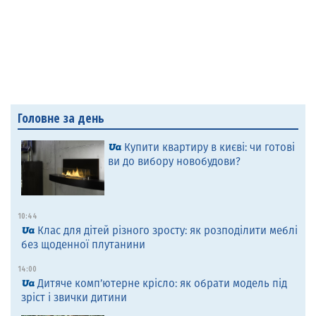
Головне за день
Купити квартиру в києві: чи готові
ви до вибору новобудови?
10:44
Клас для дітей різного зросту: як розподілити меблі
без щоденної плутанини
14:00
Дитяче комп’ютерне крісло: як обрати модель під
зріст і звички дитини