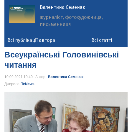
Валентина Семеняк
журналіст, фотохудожниця,
письменниця
Всі публікації автора
Всі статті
Всеукраїнські Головинівські
читання
10.09.2021 19:40 Автор :
Валентина Семеняк
Джерело:
TeNews