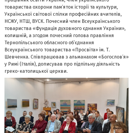
товариства охорони пам’яток історії та культури,
Української світової спілки професійних вчителів,
НСЖУ, НТШ, ВУСК. Почесний член Всеукраїнського
товариства «Фундація духовного єднання України»,
колишній, а згодом почесний голова правління
Тернопільського обласного об’єднання
Всеукраїнського товариства «Просвіта» ім. Т.
Шевченка. Співпрацював з альманахом «Богослов’я»
у Римі (Італія), дописував про підпільну діяльність
греко-католицької церкви.