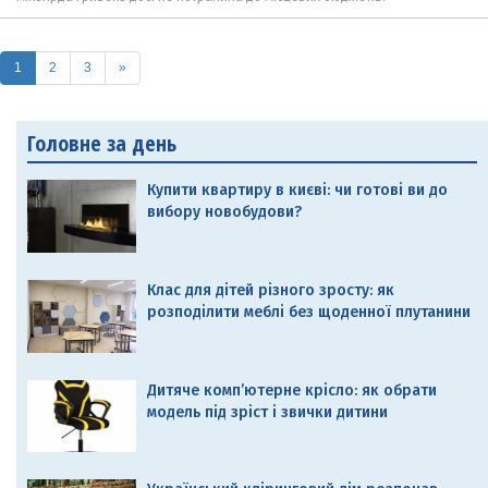
(current)
1
2
3
»
Головне за день
Купити квартиру в києві: чи готові ви до
вибору новобудови?
Клас для дітей різного зросту: як
розподілити меблі без щоденної плутанини
Дитяче комп’ютерне крісло: як обрати
модель під зріст і звички дитини