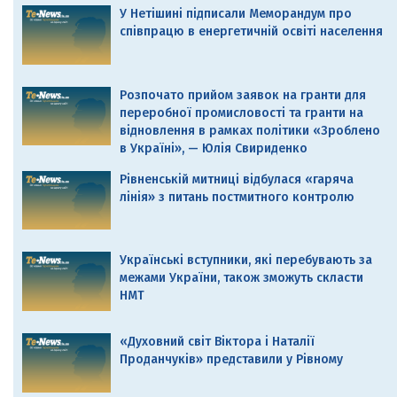
У Нетішині підписали Меморандум про
співпрацю в енергетичній освіті населення
Розпочато прийом заявок на гранти для
переробної промисловості та гранти на
відновлення в рамках політики «Зроблено
в Україні», — Юлія Свириденко
Рівненській митниці відбулася «гаряча
лінія» з питань постмитного контролю
Українські вступники, які перебувають за
межами України, також зможуть скласти
НМТ
«Духовний світ Віктора і Наталії
Проданчуків» представили у Рівному