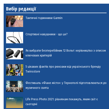
Вибір редакції
Тактичні годинники Garmin
Спортивні навушники - що це?
Як вибрати безперебійник 12 Вольт: керівництво з описом
ключових критерій
5 цікавих фактів про рюкзаки від українського бренду
Twinsstore
Фестиваль «Фане місто»: у Тернополі підготовлюються до
музичного свята
Life Press Photo 2021: рівнянам покажуть, яким світ є
сьогодні