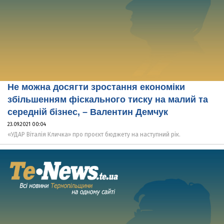
Не можна досягти зростання економіки
збільшенням фіскального тиску на малий та
середній бізнес, – Валентин Демчук
23.09.2021 00:04
«УДАР Віталія Кличка» про проєкт бюджету на наступний рік.