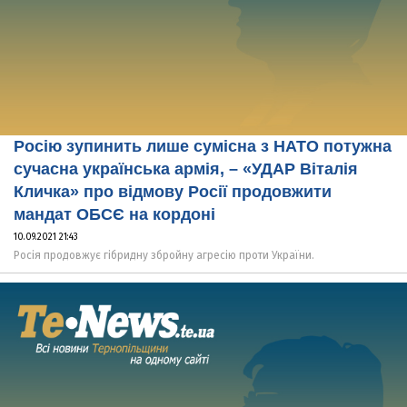
Росію зупинить лише сумісна з НАТО потужна
сучасна українська армія, – «УДАР Віталія
Кличка» про відмову Росії продовжити
мандат ОБСЄ на кордоні
10.09.2021 21:43
Росія продовжує гібридну збройну агресію проти України.