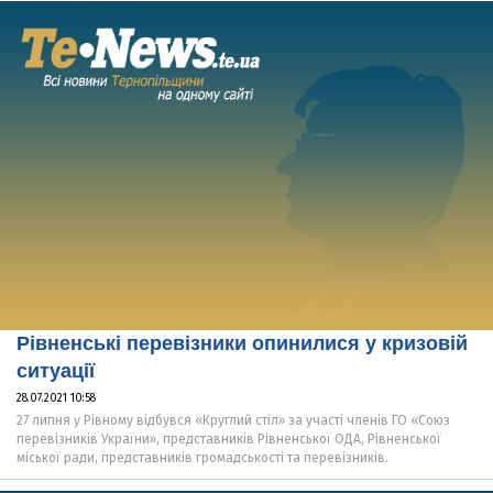
Рівненські перевізники опинилися у кризовій
ситуації
28.07.2021 10:58
27 липня у Рівному відбувся «Круглий стіл» за участі членів ГО «Союз
перевізників України», представників Рівненської ОДА, Рівненської
міської ради, представників громадськості та перевізників.