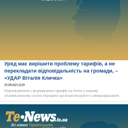
Уряд має вирішити проблему тарифів, а не
перекладати відповідальність на громади, –
«УДАР Віталія Кличка»
01.09.2021 22:29
Повноваження з формування тарифів на тепло у новому
опалювальному сезоні передано органам місцевого самоврядування.