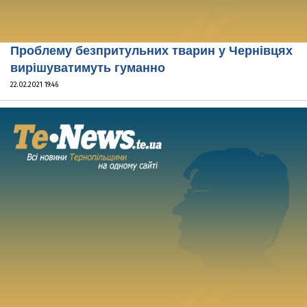
Проблему безпритульних тварин у Чернівцях
вирішуватимуть гуманно
22.02.2021 19:46