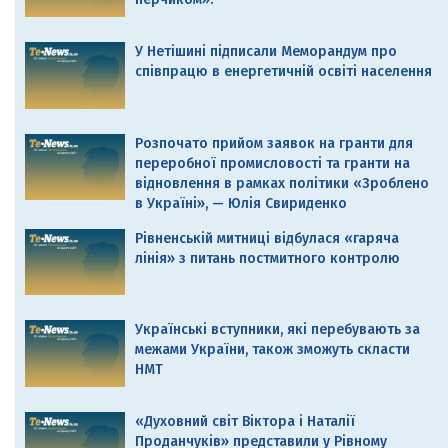
У Нетішині підписали Меморандум про
співпрацю в енергетичній освіті населення
Розпочато прийом заявок на гранти для
переробної промисловості та гранти на
відновлення в рамках політики «Зроблено
в Україні», — Юлія Свириденко
Рівненській митниці відбулася «гаряча
лінія» з питань постмитного контролю
Українські вступники, які перебувають за
межами України, також зможуть скласти
НМТ
«Духовний світ Віктора і Наталії
Проданчуків» представили у Рівному