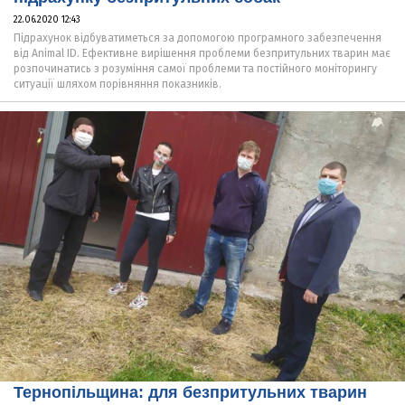
22.06.2020 12:43
Підрахунок відбуватиметься за допомогою програмного забезпечення
від Animal ID. Ефективне вирішення проблеми безпритульних тварин має
розпочинатись з розуміння самої проблеми та постійного моніторингу
ситуації шляхом порівняння показників.
Тернопільщина: для безпритульних тварин