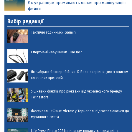
Як українцям промивають мізки: про маніпуляції і
фейки
Вибір редакції
Тактичні годинники Garmin
Спортивні навушники - що це?
Як вибрати безперебійник 12 Вольт: керівництво з описом
ключових критерій
5 цікавих фактів про рюкзаки від українського бренду
Twinsstore
Фестиваль «Фане місто»: у Тернополі підготовлюються до
музичного свята
Life Press Photo 2021: рівнянам покажуть, яким світ є