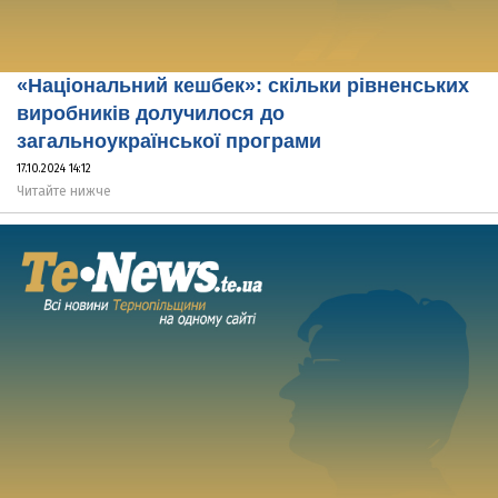
«Національний кешбек»: скільки рівненських
виробників долучилося до
загальноукраїнської програми
17.10.2024 14:12
Читайте нижче