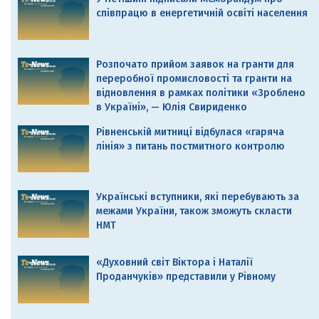
співпрацю в енергетичній освіті населення
Розпочато прийом заявок на гранти для
переробної промисловості та гранти на
відновлення в рамках політики «Зроблено
в Україні», — Юлія Свириденко
Рівненській митниці відбулася «гаряча
лінія» з питань постмитного контролю
Українські вступники, які перебувають за
межами України, також зможуть скласти
НМТ
«Духовний світ Віктора і Наталії
Проданчуків» представили у Рівному