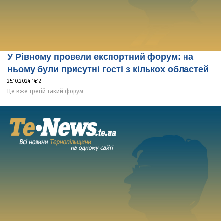
У Рівному провели експортний форум: на
ньому були присутні гості з кількох областей
25.10.2024 14:12
Це вже третій такий форум