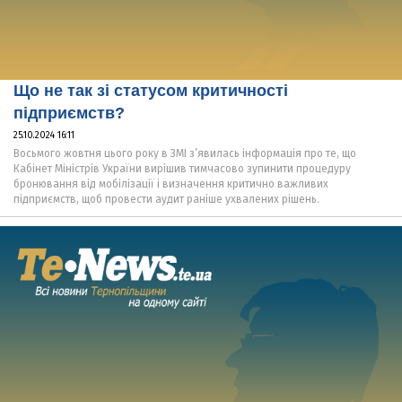
Що не так зі статусом критичності
підприємств?
25.10.2024 16:11
Восьмого жовтня цього року в ЗМІ з’явилась інформація про те, що
Кабінет Міністрів України вирішив тимчасово зупинити процедуру
бронювання від мобілізації і визначення критично важливих
підприємств, щоб провести аудит раніше ухвалених рішень.