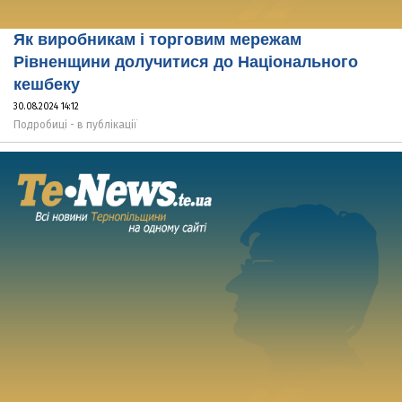
Як виробникам і торговим мережам
Рівненщини долучитися до Національного
кешбеку
30.08.2024 14:12
Подробиці - в публікації