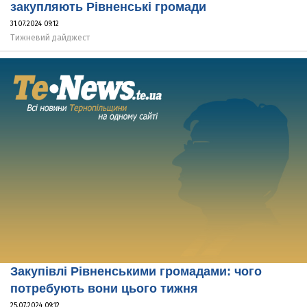
закупляють Рівненські громади
31.07.2024 09:12
Тижневий дайджест
Закупівлі Рівненськими громадами: чого
потребують вони цього тижня
25.07.2024 09:12