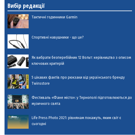
Вибір редакції
Тактичні годинники Garmin
Спортивні навушники - що це?
Як вибрати безперебійник 12 Вольт: керівництво з описом
ключових критерій
5 цікавих фактів про рюкзаки від українського бренду
Twinsstore
Фестиваль «Фане місто»: у Тернополі підготовлюються до
музичного свята
Life Press Photo 2021: рівнянам покажуть, яким світ є
сьогодні