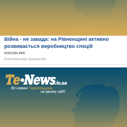
Війна - не завада: на Рівненщині активно
розвивається виробництво спецій
30.10.2024 09:12
Економіка має працювати