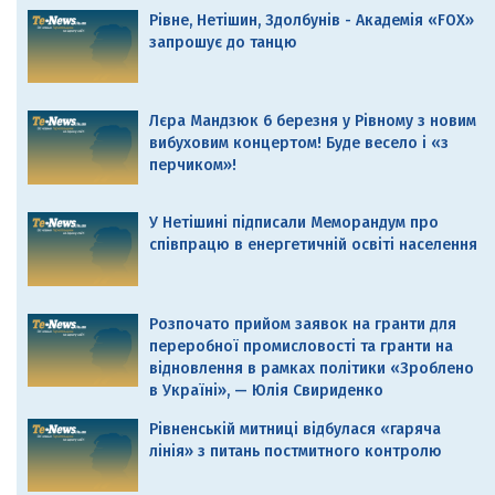
Рівне, Нетішин, Здолбунів - Академія «FOX»
запрошує до танцю
Лєра Мандзюк 6 березня у Рівному з новим
вибуховим концертом! Буде весело і «з
перчиком»!
У Нетішині підписали Меморандум про
співпрацю в енергетичній освіті населення
Розпочато прийом заявок на гранти для
переробної промисловості та гранти на
відновлення в рамках політики «Зроблено
в Україні», — Юлія Свириденко
Рівненській митниці відбулася «гаряча
лінія» з питань постмитного контролю