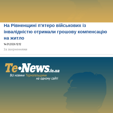
На Рівненщині п'ятеро військових із
інвалідністю отримали грошову компенсацію
на житло
14.01.2026 12:12
За зверненнями