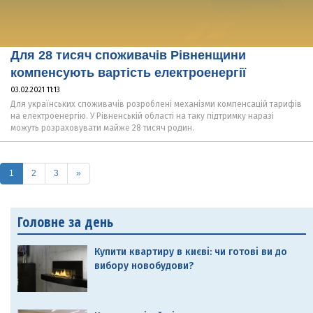
Для 28 тисяч споживачів Рівненщини
компенсують вартість електроенергії
03.02.2021 11:13
Для українських споживачів розроблені механізми компенсацій тарифів
на електроенергію. У Рівненській області на таку підтримку наразі
можуть розраховувати майже 28 тисяч родин.
(current)
1
2
3
»
Головне за день
Купити квартиру в києві: чи готові ви до
вибору новобудови?