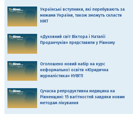
Українські вступники, які перебувають за
межами України, також зможуть скласти
НМТ
«Духовний світ Віктора і Наталії
Проданчуків» представили у Рівному
Оголошено новий набір на курс
неформальної освіти «Юридична
журналістика» НУВГП
Сучасна репродуктивна медицина на
Рівненщині: 15 вагітностей завдяки новим
методам лікування