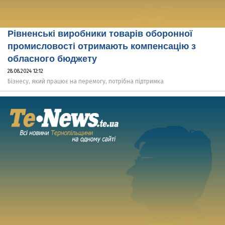
Рівненські виробники товарів оборонної
промисловості отримають компенсацію з
обласного бюджету
28.08.2024 12:12
Бізнесу, який працює на перемогу, потрібна підтримка