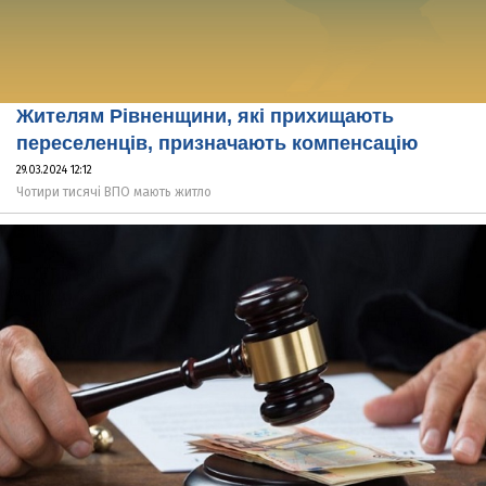
Жителям Рівненщини, які прихищають
переселенців, призначають компенсацію
29.03.2024 12:12
Чотири тисячі ВПО мають житло