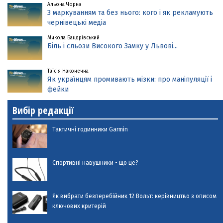
Альона Чорна
З маркуванням та без нього: кого і як рекламують
чернівецькі медіа
Микола Бандрівський
Біль і сльози Високого Замку у Львові...
Таїсія Наконечна
Як українцям промивають мізки: про маніпуляції і
фейки
Вибір редакції
Тактичні годинники Garmin
Спортивні навушники - що це?
Як вибрати безперебійник 12 Вольт: керівництво з описом
ключових критерій