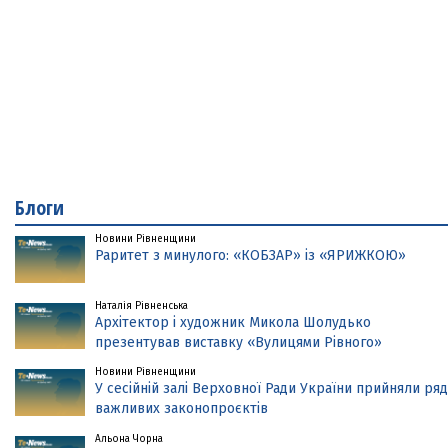
Блоги
Новини Рівненщини
Раритет з минулого: «КОБЗАР» із «ЯРИЖКОЮ»
Наталія Рівненська
Архітектор і художник Микола Шолудько
презентував виставку «Вулицями Рівного»
Новини Рівненщини
У сесійній залі Верховної Ради України прийняли ряд
важливих законопроєктів
Альона Чорна