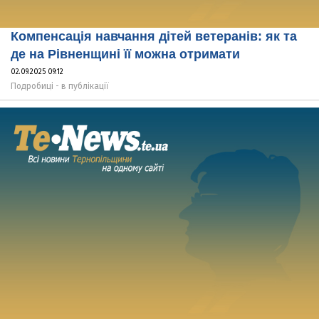
Компенсація навчання дітей ветеранів: як та
де на Рівненщині її можна отримати
02.09.2025 09:12
Подробиці - в публікації