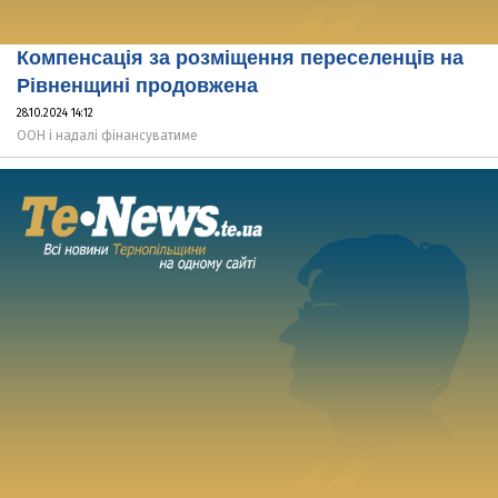
Компенсація за розміщення переселенців на
Рівненщині продовжена
28.10.2024 14:12
ООН і надалі фінансуватиме