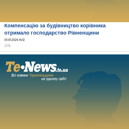
Компенсацію за будівництво корівника
отримало господарство Рівненщини
01.01.2026 14:12
25%