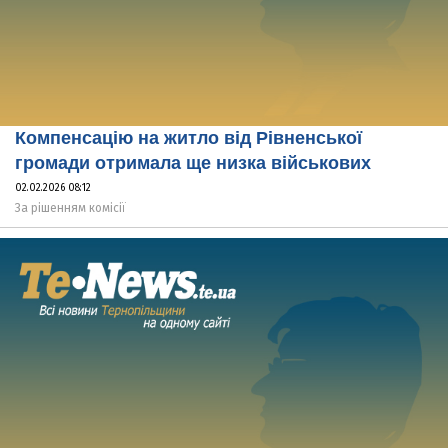
Компенсацію на житло від Рівненської
громади отримала ще низка військових
02.02.2026 08:12
За рішенням комісії