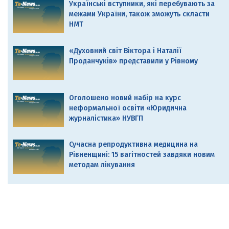
Українські вступники, які перебувають за
межами України, також зможуть скласти
НМТ
«Духовний світ Віктора і Наталії
Проданчуків» представили у Рівному
Оголошено новий набір на курс
неформальної освіти «Юридична
журналістика» НУВГП
Сучасна репродуктивна медицина на
Рівненщині: 15 вагітностей завдяки новим
методам лікування