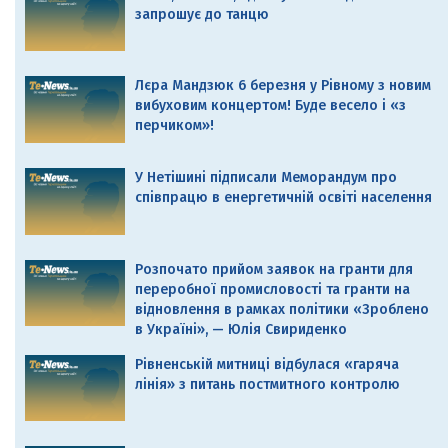
запрошує до танцю
Лєра Мандзюк 6 березня у Рівному з новим
вибуховим концертом! Буде весело і «з
перчиком»!
У Нетішині підписали Меморандум про
співпрацю в енергетичній освіті населення
Розпочато прийом заявок на гранти для
переробної промисловості та гранти на
відновлення в рамках політики «Зроблено
в Україні», — Юлія Свириденко
Рівненській митниці відбулася «гаряча
лінія» з питань постмитного контролю