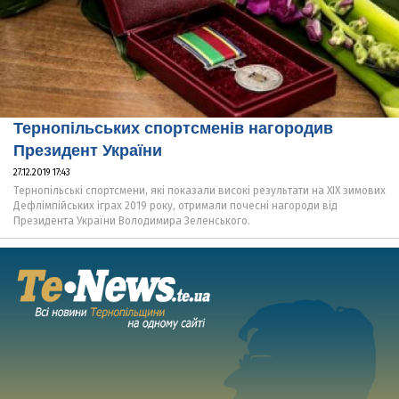
Тернопільських спортсменів нагородив
Президент України
27.12.2019 17:43
Тернопільські спортсмени, які показали високі результати на ХІХ зимових
Дефлімпійських іграх 2019 року, отримали почесні нагороди від
Президента України Володимира Зеленського.