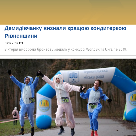
Демидівчанку визнали кращою кондитеркою
Рівненщини
02.12.2019 11:13
Вікторія виборола бронзову медаль у конкурсі WorldSkills Ukraine 2019.