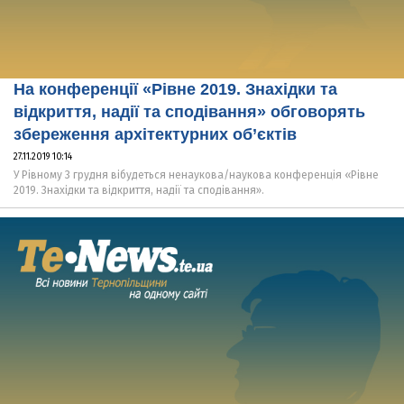
На конференції «Рівне 2019. Знахідки та
відкриття, надії та сподівання» обговорять
збереження архітектурних об’єктів
27.11.2019 10:14
У Рівному 3 грудня вібудеться ненаукова/наукова конференція «Рівне
2019. Знахідки та відкриття, надії та сподівання».