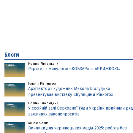
Блоги
Новини Рівненщини
Раритет з минулого: «КОБЗАР» із «ЯРИЖКОЮ»
Наталія Рівненська
Архітектор і художник Микола Шолудько
презентував виставку «Вулицями Рівного»
Новини Рівненщини
У сесійній залі Верховної Ради України прийняли ряд
важливих законопроєктів
Альона Чорна
Виклики для чернівецьких медіа-2025: робота без