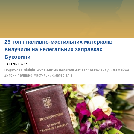
25 тонн паливно-мастильних матеріалів
вилучили на нелегальних заправках
Буковини
03.01.2020 22:12
Податкова міліція Буковини: на нелегальних заправках вилучили майже
25 тонн паливно-мастильних матеріалів.