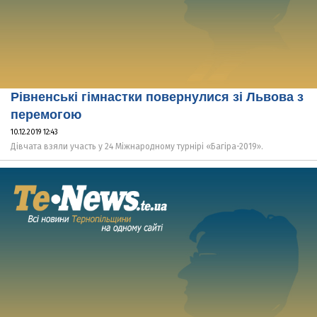
Рівненські гімнастки повернулися зі Львова з
перемогою
10.12.2019 12:43
Дівчата взяли участь у 24 Міжнародному турнірі «Багіра-2019».