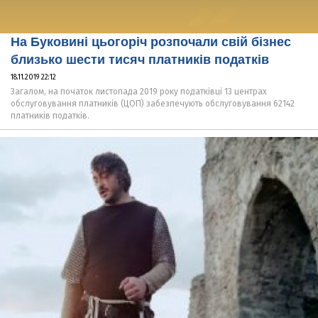
На Буковині цьогоріч розпочали свій бізнес
близько шести тисяч платників податків
18.11.2019 22:12
Загалом, на початок листопада 2019 року податківці 13 центрах
обслуговування платників (ЦОП) забезпечують обслуговування 62142
платників податків.