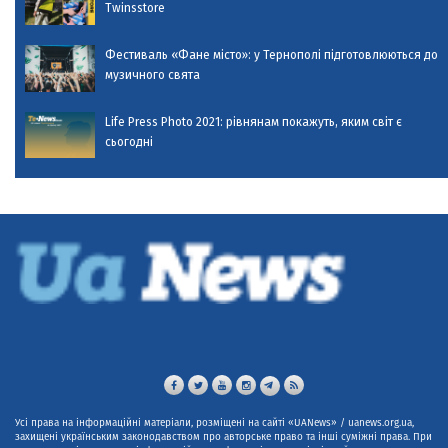
Twinsstore
Фестиваль «Фане місто»: у Тернополі підготовлюються до
музичного свята
Life Press Photo 2021: рівнянам покажуть, яким світ є
сьогодні
Усі права на інформаційні матеріали, розміщені на сайті «UANews» / uanews.org.ua,
захищені українським законодавством про авторське право та інші суміжні права. При