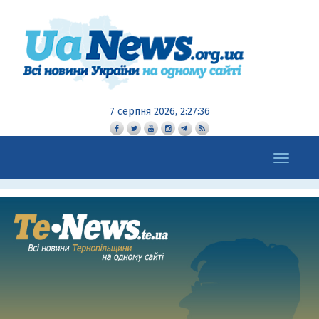
7 серпня 2026, 2:27:37
Toggle
navigation