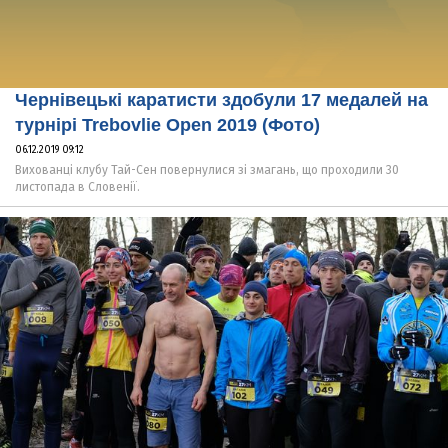
Чернівецькі каратисти здобули 17 медалей на
турнірі Trebovlie Open 2019 (Фото)
06.12.2019 09:12
Вихованці клубу Тай-Сен повернулися зі змагань, що проходили 30
листопада в Словенії.