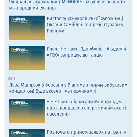
Як працює агрохолдинг MENORAH: закупівля зерна та
міжнародний експорт
Виставку «Ї» української художниці
Оксани Самійленко презентували у
Рівному
Рівне, Нетішин, Здолбунів - Академія
«FOX» запрошує до танцю
15:16
Лєра Мандзюк 6 березня у Рівному з новим вибуховим
концертом! Буде весело і «з перчиком»!
У Нетішині підписали Меморандум
про співпрацю в енергетичній освіті
населення
Розпочато прийом заявок на гранти