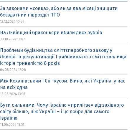
За законами «совка», або як за два місяці знищити
боєздатний підрозділ ППО
12.12.2024 10:54
На Львівщині браконьєри вбили двох зубрів
30.10.2024 13:07
Проблеми будівництва сміттєперобного заводу у
Львові та рекультивації Грибовицького сміттєзвалища:
історія тривалістю 8 років
04.08.2024 12:26
Між Коханівським і Сніткусом. Війна, як і Україна, у нас
на всіх одна
18.06.2024 13:18
Бути сильними. Чому Ізраїлю «прилітає» від західного
світу більше, ніж Україні – і це добре для самого
Ізраїлю
11.06.2024 13:51