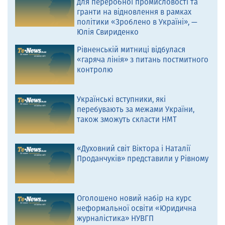
для переробної промисловості та
гранти на відновлення в рамках
політики «Зроблено в Україні», —
Юлія Свириденко
Рівненській митниці відбулася
«гаряча лінія» з питань постмитного
контролю
Українські вступники, які
перебувають за межами України,
також зможуть скласти НМТ
«Духовний світ Віктора і Наталії
Проданчуків» представили у Рівному
Оголошено новий набір на курс
неформальної освіти «Юридична
журналістика» НУВГП