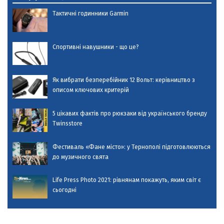
Тактичні годинники Garmin
Спортивні навушники - що це?
Як вибрати безперебійник 12 Вольт: керівництво з
описом ключових критерій
5 цікавих фактів про рюкзаки від українського бренду
Twinsstore
Фестиваль «Фане місто»: у Тернополі підготовлюються
до музичного свята
Life Press Photo 2021: рівнянам покажуть, яким світ є
сьогодні