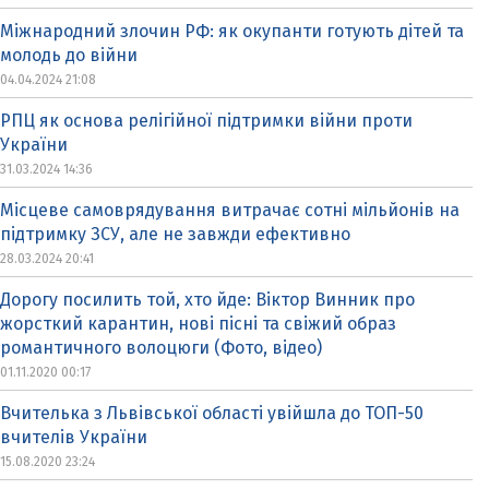
Міжнародний злочин РФ: як окупанти готують дітей та
молодь до війни
04.04.2024 21:08
РПЦ як основа релігійної підтримки війни проти
України
31.03.2024 14:36
Місцеве самоврядування витрачає сотні мільйонів на
підтримку ЗСУ, але не завжди ефективно
28.03.2024 20:41
Дорогу посилить той, хто йде: Віктор Винник про
жорсткий карантин, нові пісні та свіжий образ
романтичного волоцюги (Фото, відео)
01.11.2020 00:17
Вчителька з Львівської області увійшла до ТОП-50
вчителів України
15.08.2020 23:24