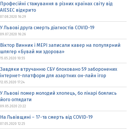
Професійні стажування в різних країнах світу від
AIESEC відкрито
07.08.2020 16:29
У Львові друга смерть діагностів COVID-19
09.07.2020 16:26
Віктор Винник і МЕРІ записали кавер на популярний
шлягер «Бувай ми здорова»
15.05.2020 10:55
Завдяки втручанню СБУ блоковано 59 заборонених
інтернет-платформ для азартних он-лайн ігор
12.05.2020 17:24
У Львові помер молодий хлопець, бо лікарі боялись
його оглядати
09.05.2020 23:22
На Львівщині – 17-та смерть від COVID-19
07.05.2020 12:25