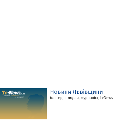
Новини Львівщини
блогер, оглядач, журналіст, LvNews