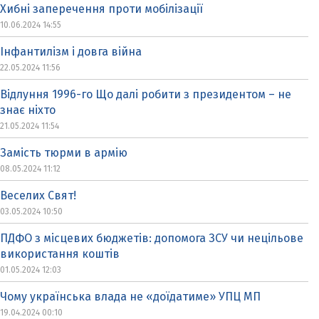
Хибні заперечення проти мобілізації
10.06.2024 14:55
Інфантилізм і довга війна
22.05.2024 11:56
Відлуння 1996-го Що далі робити з президентом – не
знає ніхто
21.05.2024 11:54
Замість тюрми в армію
08.05.2024 11:12
Веселих Свят!
03.05.2024 10:50
ПДФО з місцевих бюджетів: допомога ЗСУ чи нецільове
використання коштів
01.05.2024 12:03
Чому українська влада не «доїдатиме» УПЦ МП
19.04.2024 00:10